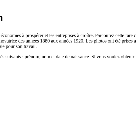
n
onomies à prospérer et les entreprises à croître. Parcourez cette rare c
n novatrice des années 1880 aux années 1920. Les photos ont été prise
le pour son travail.
és suivants : prénom, nom et date de naissance. Si vous voulez obtenir