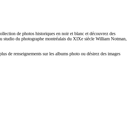
ollection de photos historiques en noir et blanc et découvrez des
s au studio du photographe montréalais du XIXe siècle William Notman,
 plus de renseignements sur les albums photo ou désirez des images