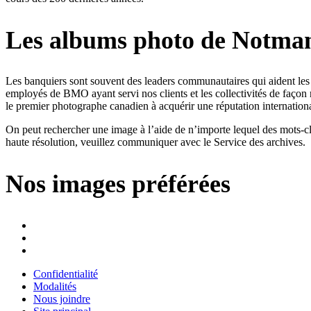
Les albums photo de Notma
Les banquiers sont souvent des leaders communautaires qui aident les éc
employés de BMO ayant servi nos clients et les collectivités de faço
le premier photographe canadien à acquérir une réputation internationa
On peut rechercher une image à l’aide de n’importe lequel des mots-cl
haute résolution, veuillez communiquer avec le Service des archives.
Nos images préférées
Confidentialité
Modalités
Nous joindre