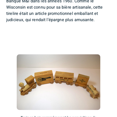
Banque M&I dans les années 1960. Comme le
Wisconsin est connu pour sa bière artisanale, cette
tirelire était un article promotionnel emballant et
judicieux, qui rendait l’épargne plus amusante.